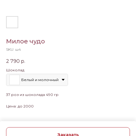
Милое чудо
SKU:
ш4
2 790
р.
Шоколад
Белый и молочный
37 роз из шоколада 490 гр
Цена: до 2000
Заказать