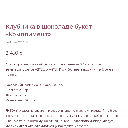
Клубника в шоколаде букет
«Комплимент»
SKU:
4, топ10
2 450
р.
Срок хранения клубники в шоколаде — 24 часа при
температуре от +2℃ до +4℃ . При более высоких не более 14
часов.
Калорийность: 200 кКал/100 гр.
Белки: 2,5 гр.
Жиры: 8 гр.
Углеводы: 20 гр.
*КБЖУ указаны ориентировочные, поскольку каждый набор
фруктов и ягод в шоколаде - результат ручной работы наших
шоколатье, поэтому соотношение шоколада и ягод могут
незначительно отличаться у каждого набора.