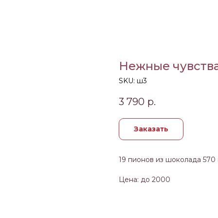
Нежные чувств
SKU:
ш3
3 790
р.
Заказать
19 пионов из шоколада 570 
Цена: до 2000