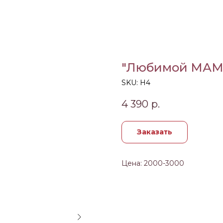
"Любимой МАМЕ"
SKU:
Н4
4 390
р.
Заказать
Цена: 2000-3000