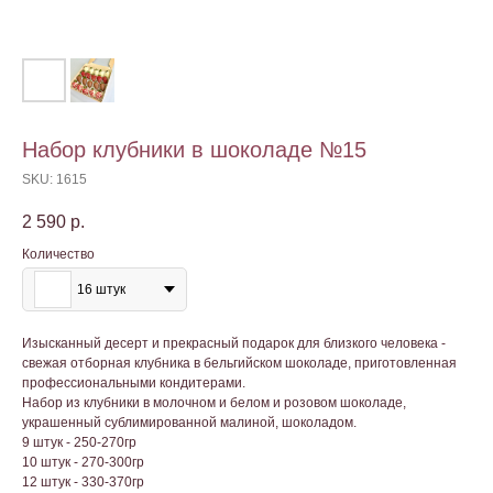
Набор клубники в шоколаде №15
SKU:
1615
2 590
р.
Количество
16 штук
Изысканный десерт и прекрасный подарок для близкого человека -
свежая отборная клубника в бельгийском шоколаде, приготовленная
профессиональными кондитерами.
Набор из клубники в молочном и белом и розовом шоколаде,
украшенный сублимированной малиной, шоколадом.
9 штук - 250-270гр
10 штук - 270-300гр
12 штук - 330-370гр