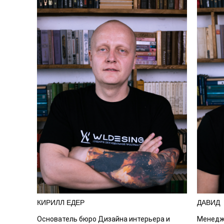
КИРИЛЛ ЕДЕР
ДАВИД
Основатель бюро Дизайна интерьера и
Менедже