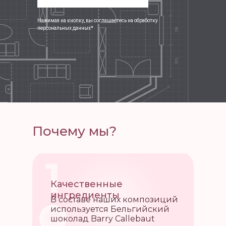
Нажимая на кнопку, вы соглашаетесь на обработку
персональных данных*
Почему мы?
1
Качественные
ингредиенты
В составе наших композиций
используется Бельгийский
шоколад Barry Callebaut