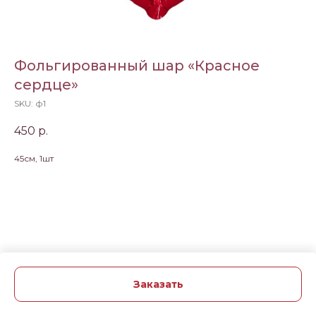
Фольгированный шар «Красное
сердце»
SKU:
ф1
450
р.
45см, 1шт
Заказать