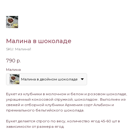
Малина в шоколаде
SKU:
Малина1
790
р.
Малина
Малина в двойном шоколаде
Букет из клубники в молочном и белом и розовом шоколаде,
украшенный кокосовой стружкой, шоколадом . Выполнен из
свежей и отборной клубники Армения сорт Альбион и
премиального бельгийского шоколада.
Букет делается строго по весу, количество ягод 45-60 шт в
зависимости от размера ягод.