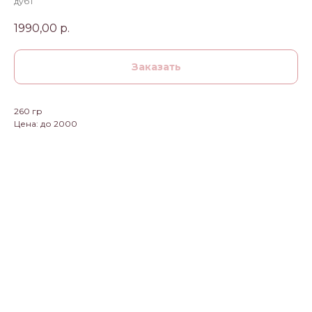
дуб1
1990,00
р.
Заказать
260 гр
Цена: до 2000