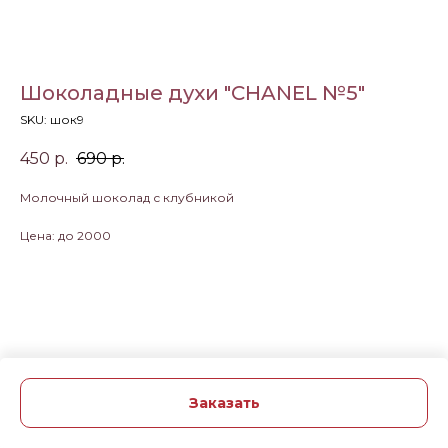
Шоколадные духи "CHANEL №5"
SKU:
шок9
450
р.
690
р.
Молочный шоколад с клубникой
Цена: до 2000
Заказать